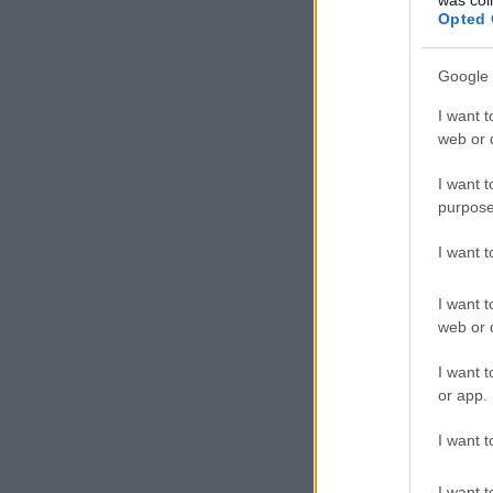
Opted 
Google 
I want t
web or d
I want t
purpose
I want 
I want t
web or d
I want t
or app.
I want t
I want t