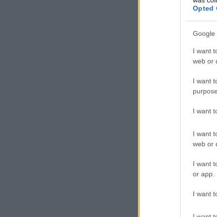
Opted 
Google 
I want t
web or d
I want t
purpose
I want 
I want t
web or d
I want t
or app.
I want t
I want t