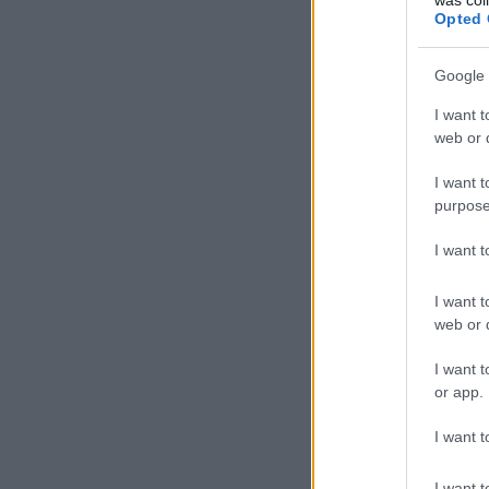
Opted 
Google 
I want t
web or d
I want t
purpose
I want 
I want t
web or d
I want t
or app.
I want t
I want t