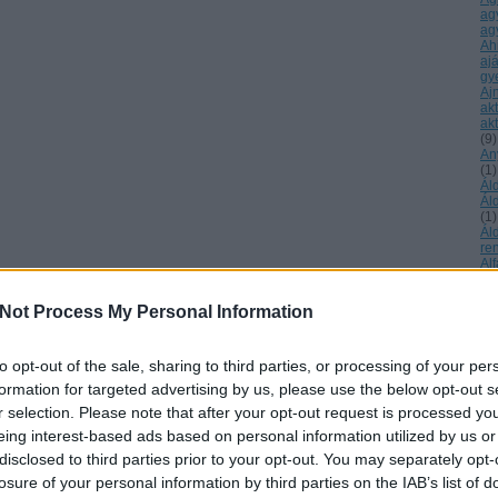
ag
ag
Ah
aj
gy
Aj
ak
akt
(
9
)
An
(
1
)
Ál
Ál
(
1
)
Ál
re
Al
ke
ál
Not Process My Personal Information
áll
Má
Al
év
to opt-out of the sale, sharing to third parties, or processing of your per
Al
formation for targeted advertising by us, please use the below opt-out s
éb
Ur
r selection. Please note that after your opt-out request is processed y
tu
eing interest-based ads based on personal information utilized by us or
Am
am
disclosed to third parties prior to your opt-out. You may separately opt-
sz
losure of your personal information by third parties on the IAB’s list of
am
(
1
)