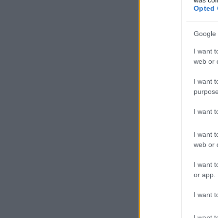
Opted 
Google 
I want t
web or d
I want t
purpose
I want 
I want t
web or d
I want t
or app.
I want t
I want t