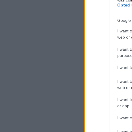
Opted 
Google 
I want t
web or d
I want t
purpose
I want 
I want t
web or d
I want t
or app.
I want t
I want t