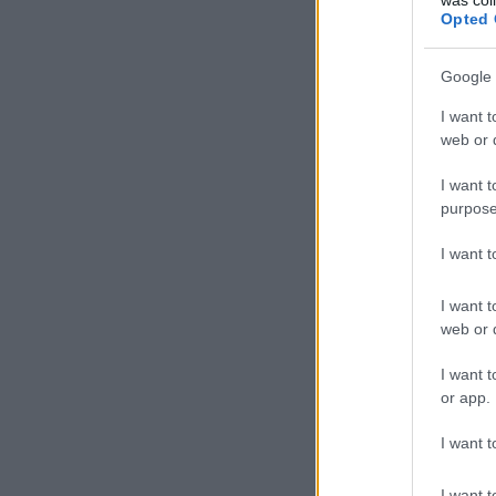
Opted 
Google 
I want t
web or d
I want t
purpose
I want 
I want t
web or d
I want t
or app.
I want t
I want t