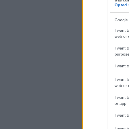
Opted 
Google 
I want t
web or d
I want t
purpose
I want 
I want t
web or d
I want t
or app.
I want t
I want t